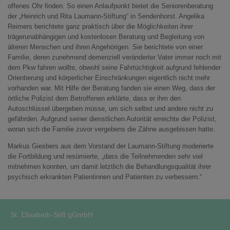
offenes Ohr finden. So einen Anlaufpunkt bietet die Seniorenberatung
der „Heinrich und Rita Laumann-Stiftung“ in Sendenhorst. Angelika
Reimers berichtete ganz praktisch über die Möglichkeiten ihrer
trägerunabhängigen und kostenlosen Beratung und Begleitung von
älteren Menschen und ihren Angehörigen. Sie berichtete von einer
Familie, deren zunehmend demenziell veränderter Vater immer noch mit
dem Pkw fahren wollte, obwohl seine Fahrtüchtigkeit aufgrund fehlender
Orientierung und körperlicher Einschränkungen eigentlich nicht mehr
vorhanden war. Mit Hilfe der Beratung fanden sie einen Weg, dass der
örtliche Polizist dem Betroffenen erklärte, dass er ihm den
Autoschlüssel übergeben müsse, um sich selbst und andere nicht zu
gefährden. Aufgrund seiner dienstlichen Autorität erreichte der Polizist,
woran sich die Familie zuvor vergebens die Zähne ausgebissen hatte.
Markus Giesbers aus dem Vorstand der Laumann-Stiftung moderierte
die Fortbildung und resümierte, „dass die Teilnehmenden sehr viel
mitnehmen konnten, um damit letztlich die Behandlungsqualität ihrer
psychisch erkrankten Patientinnen und Patienten zu verbessern.“
St. Elisabeth-Stift gGmbH