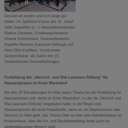
Gesund alt werden und sich lange gut
fühlen: Im Spithöver-Forum des St. Josef-
Stifts begrüßten (v. l.) Netzwerkkoordinator
Markus Giesbers, Ernährungsberaterin
Verena Schemmann, Seniorenberaterin
Angelika Reimers (Laumann-Stiftung) und
Hans-Otto Koebbert, Vorsitzender
Seniorenbeirat, die Gäste des 15.
Sendenhorster Gesundheitstages.
Fortbildung der „Heinrich und Rita Laumann-Stiftung“ für
Hausarztpraxen im Kreis Warendorf
Die drei „D“-Erkrankungen im Alter waren Thema bei der Fortbildung für
Hausärztinnen und –ärzte im Kreis Warendorf, zu der die „Heinrich und
Rita Laumann-Stiftung“ eingeladen hatte. In der Regel sind
Hausarztpraxen die erste Anlaufstelle, wenn es um Depressionen oder
Demenz im Alter geht; das Thema Delir ist eher eine Notfallsituation im
Krankenhaus, aber die Vor- und Nachbehandlung findet auch im
niedergelassenen Bereich statt.