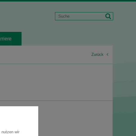
rriere
Zurück
 nutzen wir