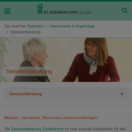
Sie sind hier
Startseite
Interessierte & Angehörige
Seniorenberatung
Seniorenberatung
Seniorenberatung
Mahlzeitenservice
Betreutes Wohnen
Beraten, vernetzen, Menschen zusammenbringen
Die
Ambulante Pflege
Seniorenberatung Sendenhorst
ist eine zentrale Anlaufstelle für alle