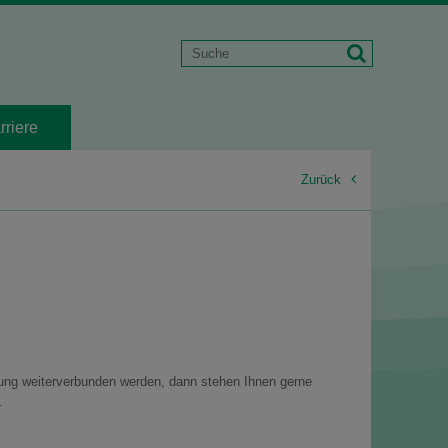
rriere
Zurück
ilung weiterverbunden werden, dann stehen Ihnen gerne
.