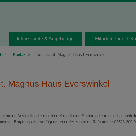
Interessierte & Angehörige
Mitarbeitende & Ka
te
Kontakt
Kontakt St. Magnus-Haus Everswinkel
St. Magnus-Haus Everswinkel
llgemeine Auskunft oder möchten Sie auf eine Station oder in eine Fachabte
n unseres Empfangs zur Verfügung unter der zentralen Rufnummer 02526 300-0