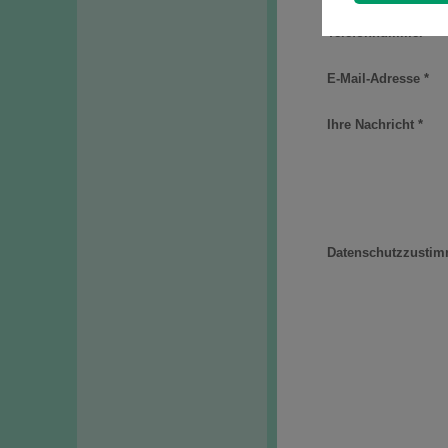
Telefonnummer
E-Mail-Adresse
*
Ihre Nachricht
*
Datenschutzzusti