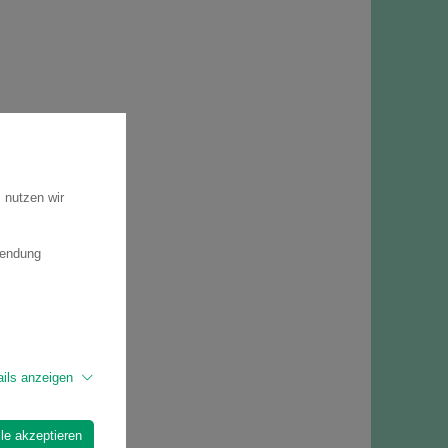
 nutzen wir
wendung
ails anzeigen
lle akzeptieren